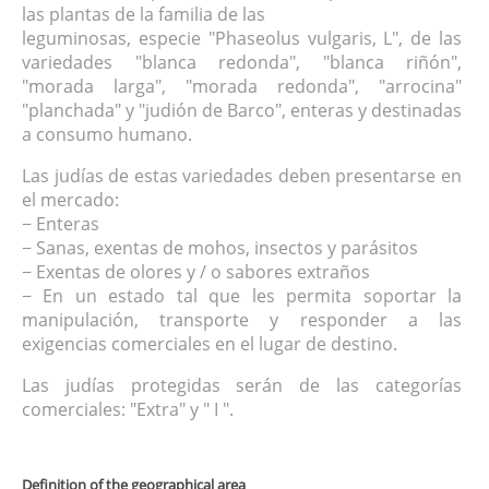
las plantas de la familia de las
leguminosas, especie "Phaseolus vulgaris, L", de las
variedades "blanca redonda", "blanca riñón",
"morada larga", "morada redonda", "arrocina"
"planchada" y "judión de Barco", enteras y destinadas
a consumo humano.
Las judías de estas variedades deben presentarse en
el mercado:
− Enteras
− Sanas, exentas de mohos, insectos y parásitos
− Exentas de olores y / o sabores extraños
− En un estado tal que les permita soportar la
manipulación, transporte y responder a las
exigencias comerciales en el lugar de destino.
Las judías protegidas serán de las categorías
comerciales: "Extra" y " I ".
Definition of the geographical area