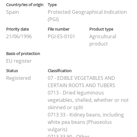
Country/ies of origin
Type
Spain
Protected Geographical Indication
(PGI)
Priority date
File number
Product type
21/06/1996
PGI-ES-0101
Agricultural
product
Basis of protection
EU register
Status
Classification
Registered
07 - EDIBLE VEGETABLES AND
CERTAIN ROOTS AND TUBERS
0713 - Dried leguminous
vegetables, shelled, whether or not
skinned or split
0713 33 - Kidney beans, including
white pea beans (Phaseolus
vulgaris)
0713 33 90 - Other