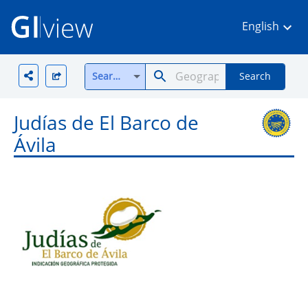
English
Search all
Search
Judías de El Barco de
Ávila