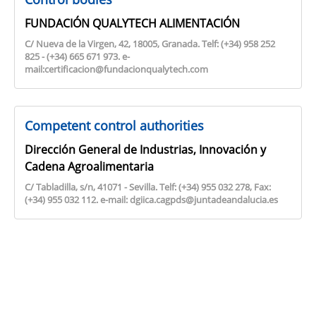
FUNDACIÓN QUALYTECH ALIMENTACIÓN
C/ Nueva de la Virgen, 42, 18005, Granada. Telf: (+34) 958 252
825 - (+34) 665 671 973. e-
mail:certificacion@fundacionqualytech.com
Competent control authorities
Dirección General de Industrias, Innovación y
Cadena Agroalimentaria
C/ Tabladilla, s/n, 41071 - Sevilla. Telf: (+34) 955 032 278, Fax:
(+34) 955 032 112. e-mail: dgiica.cagpds@juntadeandalucia.es