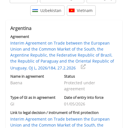
Uzbekistan
Vietnam
Argentina
Agreement
Interim Agreement on Trade between the European
Union and the Common Market of the South, the
Argentine Republic, the Federative Republic of Brazil,
the Republic of Paraguay and the Oriental Republic of
Uruguay, OJ L, 2026/184, 27.2.2026
Name in agreement
Status
Baena
Protected under
agreement
Type of GI as in agreement
Date of entry into force
GI
01/05/2026
Link to legal decision / instrument of first protection
Interim Agreement on Trade between the European
Union and the Common Market of the South, the