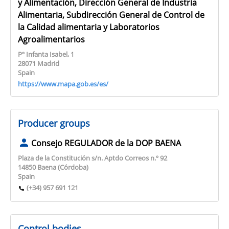
y Alimentación, Dirección General de Industria
Alimentaria, Subdirección General de Control de
la Calidad alimentaria y Laboratorios
Agroalimentarios
Pº Infanta Isabel, 1
28071 Madrid
Spain
https://www.mapa.gob.es/es/
Producer groups
Consejo REGULADOR de la DOP BAENA
Plaza de la Constitución s/n. Aptdo Correos n.º 92
14850 Baena (Córdoba)
Spain
(+34) 957 691 121
Control bodies