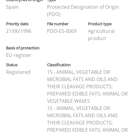
Spain
Protected Designation of Origin
(PDO)
Priority date
File number
Product type
21/06/1996
PDO-ES-0069
Agricultural
product
Basis of protection
EU register
Status
Classification
Registered
15 - ANIMAL, VEGETABLE OR
MICROBIAL FATS AND OILS AND
THEIR CLEAVAGE PRODUCTS;
PREPARED EDIBLE FATS; ANIMAL OR
VEGETABLE WAXES
15 - ANIMAL, VEGETABLE OR
MICROBIAL FATS AND OILS AND
THEIR CLEAVAGE PRODUCTS;
PREPARED EDIBLE FATS; ANIMAL OR