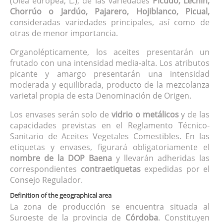
(Olea europea, L.), de las variedades
Picudo, Lechín,
Chorrúo o Jardúo, Pajarero, Hojiblanco, Picual,
consideradas variedades principales, así como de
otras de menor importancia.
Organolépticamente, los aceites presentarán un
frutado con una intensidad media-alta. Los atributos
picante y amargo presentarán una intensidad
moderada y equilibrada, producto de la mezcolanza
varietal propia de esta Denominación de Origen.
Los envases serán solo de
vidrio o metálicos
y de las
capacidades previstas en el Reglamento Técnico-
Sanitario de Aceites Vegetales Comestibles. En las
etiquetas y envases, figurará obligatoriamente el
nombre de la DOP Baena
y llevarán adheridas las
correspondientes
contraetiquetas
expedidas por el
Consejo Regulador.
Definition of the geographical area
La zona de producción se encuentra situada al
Suroeste de la provincia de
Córdoba
. Constituyen