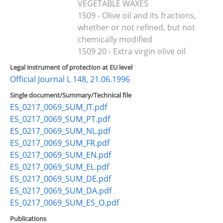
VEGETABLE WAXES
1509 - Olive oil and its fractions,
whether or not refined, but not
chemically modified
1509 20 - Extra virgin olive oil
Legal instrument of protection at EU level
Official Journal L 148, 21.06.1996
Single document/Summary/Technical file
ES_0217_0069_SUM_IT.pdf
ES_0217_0069_SUM_PT.pdf
ES_0217_0069_SUM_NL.pdf
ES_0217_0069_SUM_FR.pdf
ES_0217_0069_SUM_EN.pdf
ES_0217_0069_SUM_EL.pdf
ES_0217_0069_SUM_DE.pdf
ES_0217_0069_SUM_DA.pdf
ES_0217_0069_SUM_ES_O.pdf
Publications