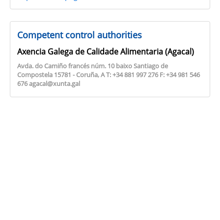
Competent control authorities
Axencia Galega de Calidade Alimentaria (Agacal)
Avda. do Camiño francés núm. 10 baixo Santiago de
Compostela 15781 - Coruña, A T: +34 881 997 276 F: +34 981 546
676 agacal@xunta.gal