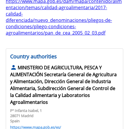
https://www.mapa.gob.es/dam/mapa/contenido/alim
entacion/temas/calidad-agroalimentaria/2017-
calidad-
diferenciada/nuevo_denominaciones/pliegos-de-
condiciones/pliego-condiciones-
agroalimentarios/pan_de_cea_2005_02_03.pdf
Country authorities
MINISTERIO DE AGRICULTURA, PESCA Y
ALIMENTACIÓN Secretaría General de Agricultura
y Alimentación, Dirección General de Industria
Alimentaria, Subdirección General de Control de
la Calidad alimentaria y Laboratorios
Agroalimentarios
Pº Infanta Isabel, 1
28071 Madrid
Spain
https://www.mapa.gob.es/es/