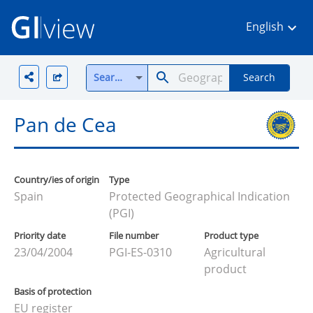
English
Search all
Search
Pan de Cea
Country/ies of origin
Type
Spain
Protected Geographical Indication
(PGI)
Priority date
File number
Product type
23/04/2004
PGI-ES-0310
Agricultural
product
Basis of protection
EU register