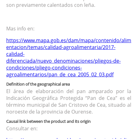
son previamente calentados con leña.
Mas info en:
https://www.mapa.gob.es/dam/mapa/contenido/alim
entacion/temas/calidad-agroalimentaria/2017-
calidad-
diferenciada/nuevo_denominaciones/pliegos-de-
condiciones/pliego-condiciones-
agroalimentarios/pan_de_cea_2005_02_03.pdf
Definition of the geographical area
El área de elaboración del pan amparado por la
Indicación Geográfica Protegida “Pan de Cea” es el
término municipal de San Cristovo de Cea, situado al
noroeste de la provincia de Ourense.
Causal link between the product and its origin
Consultar en: