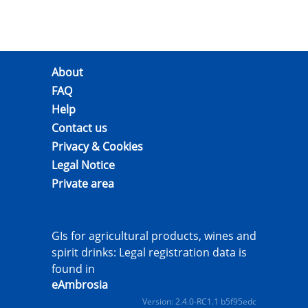
About
FAQ
Help
Contact us
Privacy & Cookies
Legal Notice
Private area
GIs for agricultural products, wines and
spirit drinks: Legal registration data is
found in
eAmbrosia
Version: 2.4.0-RC1.1 b5f95edc