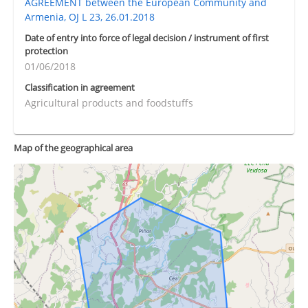
AGREEMENT between the European Community and
Armenia, OJ L 23, 26.01.2018
Date of entry into force of legal decision / instrument of first
protection
01/06/2018
Classification in agreement
Agricultural products and foodstuffs
Map of the geographical area