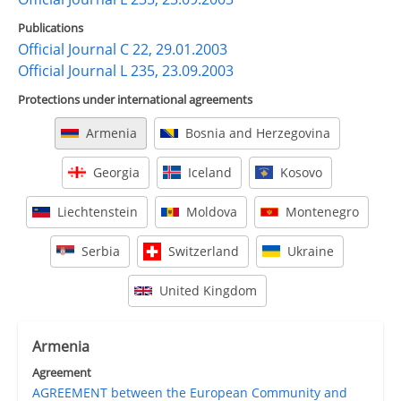
Publications
Official Journal C 22, 29.01.2003
Official Journal L 235, 23.09.2003
Protections under international agreements
Armenia
Bosnia and Herzegovina
Georgia
Iceland
Kosovo
Liechtenstein
Moldova
Montenegro
Serbia
Switzerland
Ukraine
United Kingdom
Armenia
Agreement
AGREEMENT between the European Community and