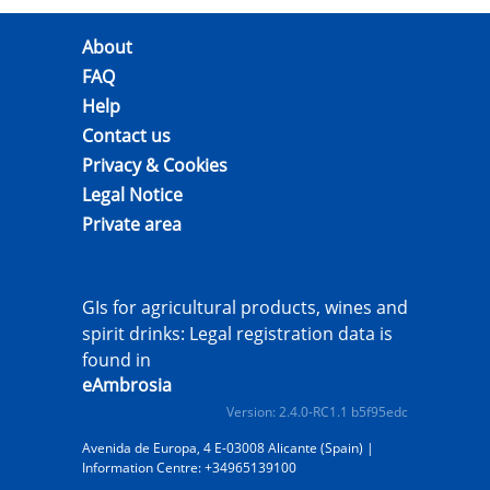
About
FAQ
Help
Contact us
Privacy & Cookies
Legal Notice
Private area
GIs for agricultural products, wines and
spirit drinks: Legal registration data is
found in
eAmbrosia
Version: 2.4.0-RC1.1 b5f95edc
Avenida de Europa, 4 E-03008 Alicante (Spain) |
Information Centre: +34965139100