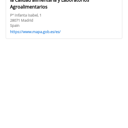
la Calidad alimentaria y Laboratorios
Agroalimentarios
Pº Infanta Isabel, 1
28071 Madrid
Spain
https://www.mapa.gob.es/es/