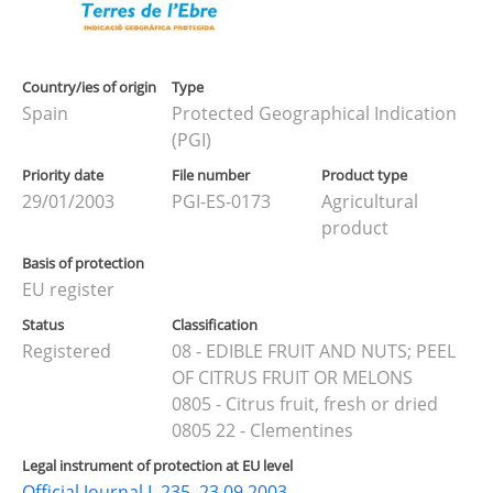
Country/ies of origin
Type
Spain
Protected Geographical Indication
(PGI)
Priority date
File number
Product type
29/01/2003
PGI-ES-0173
Agricultural
product
Basis of protection
EU register
Status
Classification
Registered
08 - EDIBLE FRUIT AND NUTS; PEEL
OF CITRUS FRUIT OR MELONS
0805 - Citrus fruit, fresh or dried
0805 22 - Clementines
Legal instrument of protection at EU level
Official Journal L 235, 23.09.2003