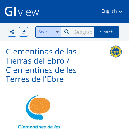
English
Search all
Search
Clementinas de las
Tierras del Ebro /
Clementines de les
Terres de l'Ebre