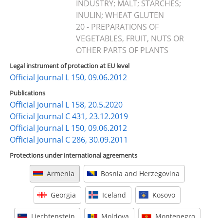
INDUSTRY; MALT; STARCHES;
INULIN; WHEAT GLUTEN
20 - PREPARATIONS OF
VEGETABLES, FRUIT, NUTS OR
OTHER PARTS OF PLANTS
Legal instrument of protection at EU level
Official Journal L 150, 09.06.2012
Publications
Official Journal L 158, 20.5.2020
Official Journal C 431, 23.12.2019
Official Journal L 150, 09.06.2012
Official Journal C 286, 30.09.2011
Protections under international agreements
Armenia
Bosnia and Herzegovina
Georgia
Iceland
Kosovo
Liechtenstein
Moldova
Montenegro