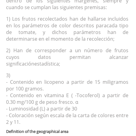
dentro de los siguientes márgenes, siempre y
cuando se cumplan las siguientes premisas:
1) Los frutos recolectados han de hallarse incluidos
en los parámetros de color descritos paracada tipo
de tomate, y dichos parámetros han de
determinarse en el momento de la recolección;
2) Han de corresponder a un número de frutos
cuyos datos permitan alcanzar
significaciónestadística;
3)
- Contenido en licopeno a partir de 15 miligramos
por 100 gramos.
- Contenido en vitamina E ( -Tocoferol) a partir de
0.30 mg/100 g de peso fresco. α
- Luminosidad (L) a partir de 30
- Coloración según escala de la carta de colores entre
2 y 11.
Definition of the geographical area