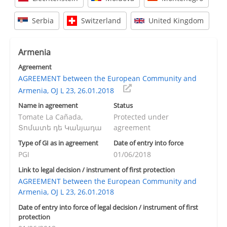
Serbia
Switzerland
United Kingdom
Armenia
Agreement
AGREEMENT between the European Community and
Armenia, OJ L 23, 26.01.2018
Name in agreement
Status
Tomate La Cañada,
Protected under
Տոմատե դե Կանյադա
agreement
Type of GI as in agreement
Date of entry into force
PGI
01/06/2018
Link to legal decision / instrument of first protection
AGREEMENT between the European Community and
Armenia, OJ L 23, 26.01.2018
Date of entry into force of legal decision / instrument of first
protection