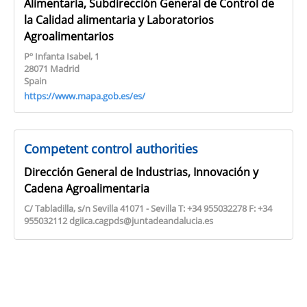
Alimentaria, Subdirección General de Control de
la Calidad alimentaria y Laboratorios
Agroalimentarios
Pº Infanta Isabel, 1
28071 Madrid
Spain
https://www.mapa.gob.es/es/
Competent control authorities
Dirección General de Industrias, Innovación y
Cadena Agroalimentaria
C/ Tabladilla, s/n Sevilla 41071 - Sevilla T: +34 955032278 F: +34
955032112 dgiica.cagpds@juntadeandalucia.es