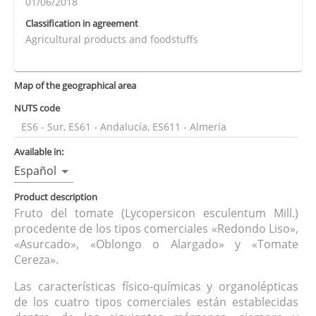
01/06/2018
Classification in agreement
Agricultural products and foodstuffs
Map of the geographical area
NUTS code
ES6 - Sur, ES61 - Andalucía, ES611 - Almería
Available in:
Español
Product description
Fruto del tomate (Lycopersicon esculentum Mill.)
procedente de los tipos comerciales «Redondo Liso»,
«Asurcado», «Oblongo o Alargado» y «Tomate
Cereza».
Las características físico-químicas y organolépticas
de los cuatro tipos comerciales están establecidas