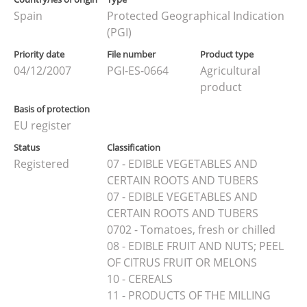
Spain
Protected Geographical Indication
(PGI)
Priority date
File number
Product type
04/12/2007
PGI-ES-0664
Agricultural
product
Basis of protection
EU register
Status
Classification
Registered
07 - EDIBLE VEGETABLES AND
CERTAIN ROOTS AND TUBERS
07 - EDIBLE VEGETABLES AND
CERTAIN ROOTS AND TUBERS
0702 - Tomatoes, fresh or chilled
08 - EDIBLE FRUIT AND NUTS; PEEL
OF CITRUS FRUIT OR MELONS
10 - CEREALS
11 - PRODUCTS OF THE MILLING